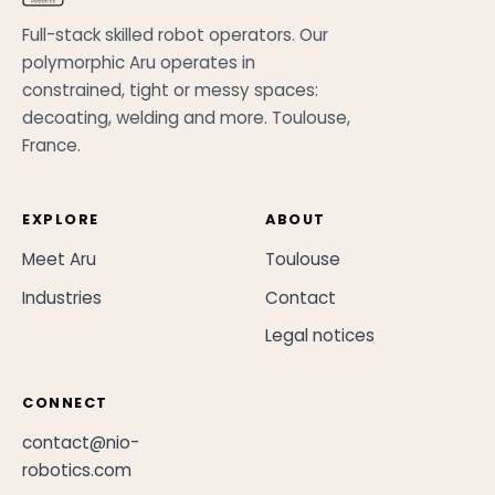
Full-stack skilled robot operators. Our
polymorphic Aru operates in
constrained, tight or messy spaces:
decoating, welding and more. Toulouse,
France.
EXPLORE
ABOUT
Meet Aru
Toulouse
Industries
Contact
Legal notices
CONNECT
contact@nio-
robotics.com